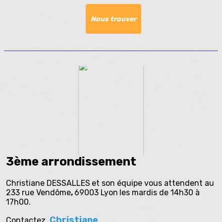
Nous trouver
3ème arrondissement
Christiane DESSALLES
et son équipe vous attendent au
233 rue Vendôme
,
69003 Lyon
les mardis de 14h30 à
17h00.
Christiane
Contactez