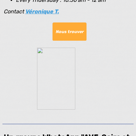
Every Thuersday : 10:30 am - 12 am
Contact
Véronique T.
Nous trouver