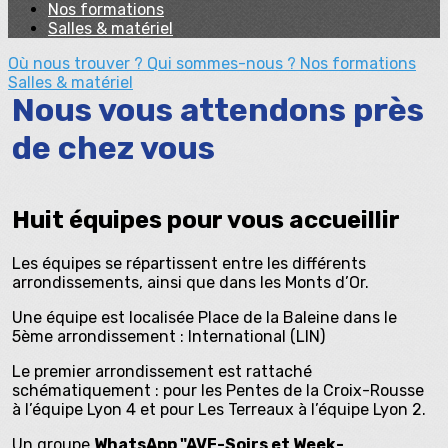
Nos formations
Salles & matériel
Où nous trouver ?
Qui sommes-nous ?
Nos formations
Salles & matériel
Nous vous attendons près
de chez vous
Huit équipes pour vous accueillir
Les équipes se répartissent entre les différents
arrondissements, ainsi que dans les Monts d’Or.
Une équipe est localisée Place de la Baleine dans le
5ème arrondissement : International (LIN)
Le premier arrondissement est rattaché
schématiquement : pour les Pentes de la Croix-Rousse
à l’équipe Lyon 4 et pour Les Terreaux à l’équipe Lyon 2.
Un groupe
WhatsApp "AVF-Soirs et Week-