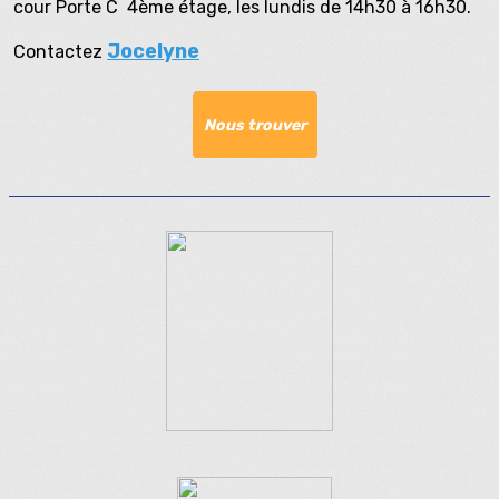
cour Porte C 4ème étage, les lundis de 14h30 à 16h30.
Jocelyne
Contactez
Nous trouver