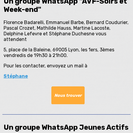
Un groupe WhatsApp
"AVF-Soirs et
Week-end"
Florence Badarelli, Emmanuel Barbe, Bernard Coudurier,
Pascal Crozet, Mathilde Hauss, Martine Lacoste,
Delphine Lefevre et Stéphane Duchesne vous
attendent
5, place de la Baleine, 69005 Lyon, les 1ers, 3èmes
vendredis
de 19h30 à 21h00.
Pour les contacter, envoyez un mail à
Stéphane
Nous trouver
Un groupe WhatsApp
Jeunes Actifs