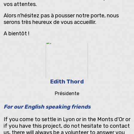
vos attentes.
Alors n'hésitez pas à pousser notre porte, nous
serons très heureux de vous accueillir.
A bientôt !
Edith Thord
Présidente
For our English speaking friends
If you come to settle in Lyon or in the Monts d'Or or
if you have this project, do not hesitate to contact
us, there will always be a volunteer to answer you