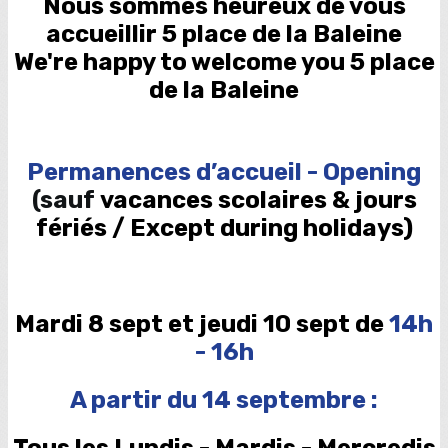
Nous sommes heureux de vous
accueillir 5 place de la Baleine
We're happy to welcome you 5 place
de la Baleine
Permanences
d’accueil
- Opening
(sauf
vacances scolaires & jours
fériés / Except during holidays)
Mardi 8 sept et jeudi 10 sept de
14h
- 16h
A partir du 14 septembre :