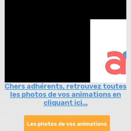
Chers adhérents, retrouvez toutes
les photos de vos animations en
cliquant ici...
Les photos de vos animations