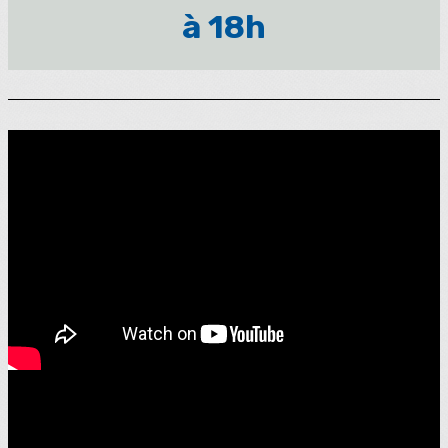
à 18h