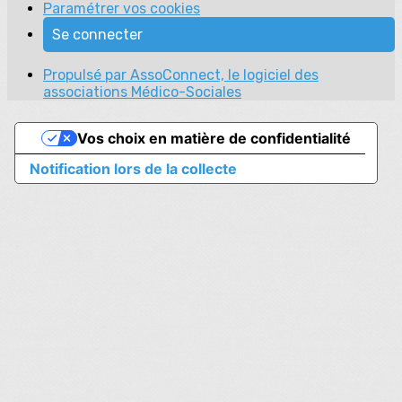
Paramétrer vos cookies
Se connecter
Propulsé par AssoConnect, le logiciel des
associations Médico-Sociales
Vos choix en matière de confidentialité
Notification lors de la collecte