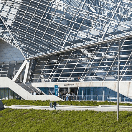
Menu
?>
Images de la page d'accueil
Cliquez pour éditer
Ajoutez un logo, un bouton, des réseaux sociaux
Cliquez pour éditer