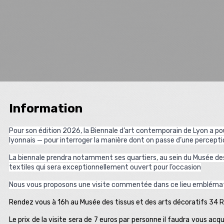
Information
Pour son édition 2026, la Biennale d’art contemporain de Lyon a p
lyonnais — pour interroger la manière dont on passe d’une perceptio
La biennale prendra notamment ses quartiers, au sein du Musée des 
textiles qui sera exceptionnellement ouvert pour l’occasion
Nous vous proposons une visite commentée dans ce lieu embléma
Rendez vous à 16h au Musée des tissus et des arts décoratifs
34 R
Le prix de la visite sera de 7 euros par personne il faudra vous acqu