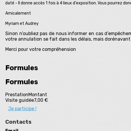
daté - Il donne accès 1 fois à 4 lieux d'exposition. Vous pourrez do
Amicalement
Myriam et Audrey
Sinon n’oubliez pas de nous informer en cas d’empêcheme
votre annulation se fait dans les délais, mais dorénavant
Merci pour votre compréhension
Formules
Formules
Prestation
Montant
Visite guidée
7,00 €
Je participe !
Contacts
Email