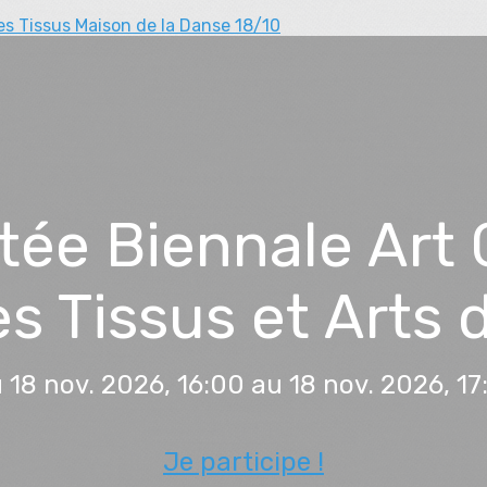
es Tissus
Maison de la Danse 18/10
ée Biennale Art
 Tissus et Arts 
 18 nov. 2026, 16:00 au 18 nov. 2026, 17
Je participe !