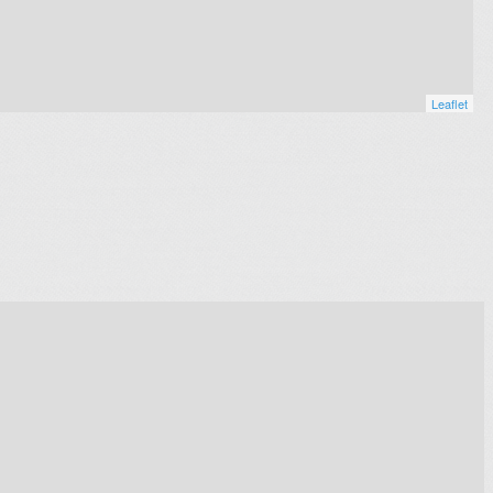
Leaflet