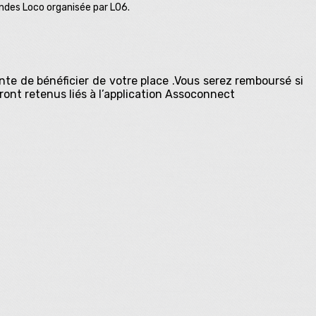
randes Loco organisée par L06.
te de bénéficier de votre place .Vous serez remboursé si
eront retenus liés à l’application Assoconnect