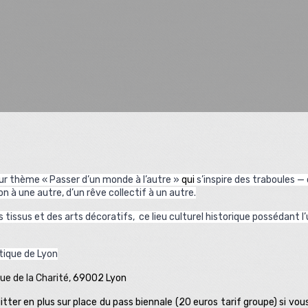
our thème « Passer d’un monde à l’autre »
qui
s’inspire des traboules —
n à une autre, d’un rêve collectif à un autre.
tissus et des arts décoratifs, ce lieu culturel historique possédant l
tique de Lyon
ue de la Charité,
69002 Lyon
itter en plus sur place du pass biennale (20 euros tarif groupe) si vou