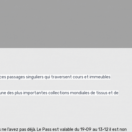
 ces passages singuliers qui traversent cours et immeubles
’une des plus importantes collections mondiales de tissus et de
s ne l’avez pas déjà. Le Pass est valable du 19·09 au 13·12 il est non