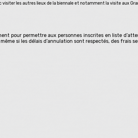
nc visiter les autres lieux de la biennale et notamment la visite aux G
nt pour permettre aux personnes inscrites en liste d’atten
 même si les délais d’annulation sont respectés, des frais s