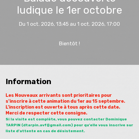
ludique le 1er octobre
Du 1 oct. 2026, 13:45 au 1 oct. 2026, 17:00
Bientôt !
Information
Les Nouveaux arrivants sont prioritaires pour
s'inscrire à cette animation du 1er au 15 septembre.
L’inscription est ouverte à tous après cette date.
Merci de respecter cette consigne.
Si la visite est complète, vous pouvez contacter Dominique
TARPIN (dtarpin.avf@gmail.com)
pour qu'elle vous inscrive sur
liste d'attente en cas de désistement.