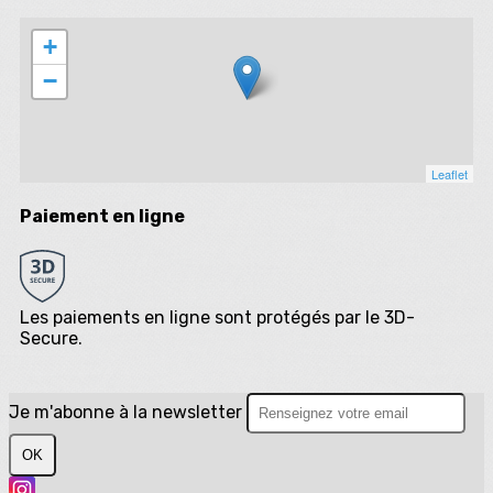
+
−
Leaflet
Paiement en ligne
Les paiements en ligne sont protégés par le 3D-
Secure.
Je m'abonne à la newsletter
OK