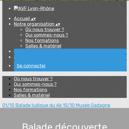
Accueil
▴
▾
Notre organisation
▴
▾
Où nous trouver ?
Qui sommes-nous ?
Nos formations
Salles & matériel
Se connecter
Où nous trouver ?
Qui sommes-nous ?
Nos formations
Salles & matériel
01/10 Balade ludique du 4è
15/10 Musée Gadagne
Balade découverte