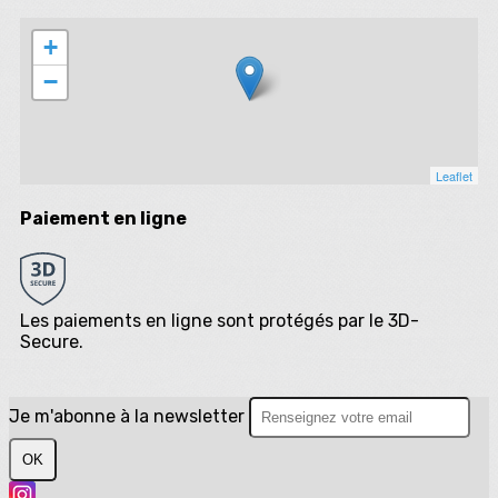
+
−
Leaflet
Paiement en ligne
Les paiements en ligne sont protégés par le 3D-
Secure.
Je m'abonne à la newsletter
OK