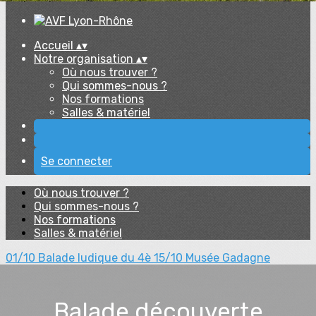
Accueil
▴
▾
Notre organisation
▴
▾
Où nous trouver ?
Qui sommes-nous ?
Nos formations
Salles & matériel
Se connecter
Où nous trouver ?
Qui sommes-nous ?
Nos formations
Salles & matériel
01/10 Balade ludique du 4è
15/10 Musée Gadagne
Balade découverte