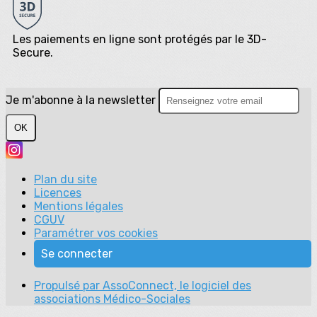
Les paiements en ligne sont protégés par le 3D-
Secure.
Je m'abonne à la newsletter
OK
Plan du site
Licences
Mentions légales
CGUV
Paramétrer vos cookies
Se connecter
Propulsé par AssoConnect, le logiciel des
associations Médico-Sociales