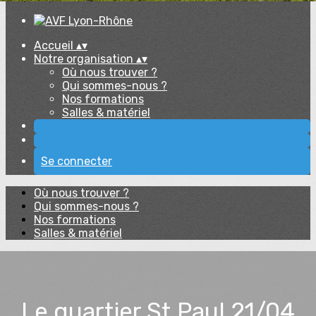
Accueil
▴
▾
Notre organisation
▴
▾
Où nous trouver ?
Qui sommes-nous ?
Nos formations
Salles & matériel
Se connecter
Où nous trouver ?
Qui sommes-nous ?
Nos formations
Salles & matériel
Le quartier St Paul 21/04