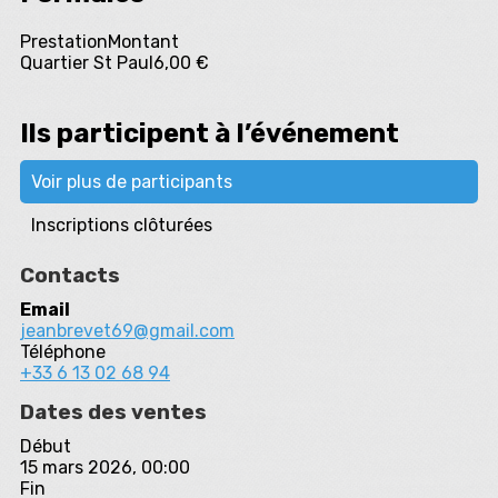
Prestation
Montant
Quartier St Paul
6,00 €
Ils participent à l’événement
Voir plus de participants
Inscriptions clôturées
Contacts
Email
jeanbrevet69@gmail.com
Téléphone
+33 6 13 02 68 94
Dates des ventes
Début
15 mars 2026, 00:00
Fin