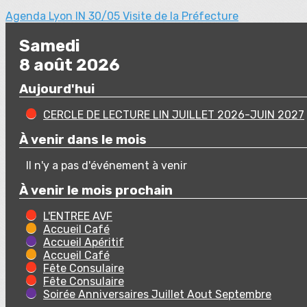
Agenda Lyon IN
30/05 Visite de la Préfecture
Samedi
8 août 2026
Aujourd'hui
CERCLE DE LECTURE LIN JUILLET 2026-JUIN 2027
À venir dans le mois
Il n'y a pas d'événement à venir
À venir le mois prochain
L'ENTREE AVF
Accueil Café
Accueil Apéritif
Accueil Café
Fête Consulaire
Fête Consulaire
Soirée Anniversaires Juillet Aout Septembre